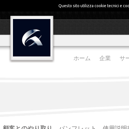
Questo sito utilizza cookie tecnici e coo
ホーム
企業
サ
顧客とのやり取り
、パンフレット、使用説明