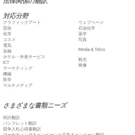
法律関係の翻訳
対応分野
グラフィックアート
ウェブページ
芸術
石油化学
化学
薬学
コスメ
写真
電気
Media & Telco
金融
ホテル・外食サービス
観光
ICT
映像
マーケティング
機械
医学
マルチメディア
さまざまな書類ニーズ
特許翻訳
パンフレット翻訳
競争入札心得書翻訳
マーケティングキャンペーンと広告キャンペーン翻訳