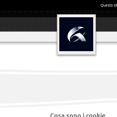
Questo sit
Cosa sono i cookie