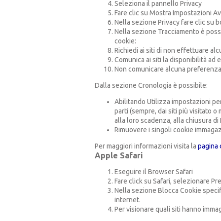
Seleziona il pannello Privacy
Fare clic su Mostra Impostazioni A
Nella sezione Privacy fare clic su 
Nella sezione Tracciamento è poss
cookie:
Richiedi ai siti di non effettuare a
Comunica ai siti la disponibilità ad 
Non comunicare alcuna preferenza r
Dalla sezione Cronologia è possibile:
Abilitando Utilizza impostazioni pe
parti (sempre, dai siti più visitato 
alla loro scadenza, alla chiusura di 
Rimuovere i singoli cookie immagaz
Per maggiori informazioni visita la
pagina 
Apple Safari
Eseguire il Browser Safari
Fare click su Safari, selezionare P
Nella sezione Blocca Cookie specifi
internet.
Per visionare quali siti hanno imma