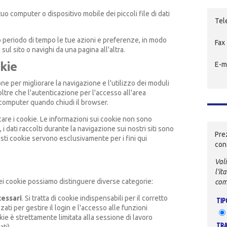
tuo computer o dispositivo mobile dei piccoli file di dati
Tel
rto periodo di tempo le tue azioni e preferenze, in modo
Fax
ul sito o navighi da una pagina all'altra.
kie
E-m
e per migliorare la navigazione e l'utilizzo dei moduli
 oltre che l'autenticazione per l'accesso all'area
l computer quando chiudi il browser.
care i cookie. Le informazioni sui cookie non sono
, i dati raccolti durante la navigazione sui nostri siti sono
Pre
sti cookie servono esclusivamente per i fini qui
con
Vali
l'it
 dei cookie possiamo distinguere diverse categorie:
com
cessari
. Si tratta di cookie indispensabili per il corretto
TIP
ati per gestire il login e l'accesso alle funzioni
okie è strettamente limitata alla sessione di lavoro
TRA