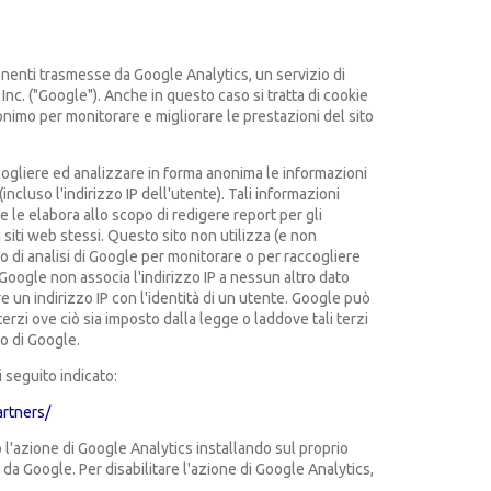
onenti trasmesse da Google Analytics, un servizio di
 Inc. ("Google"). Anche in questo caso si tratta di cookie
nonimo per monitorare e migliorare le prestazioni del sito
cogliere ed analizzare in forma anonima le informazioni
incluso l'indirizzo IP dell'utente). Tali informazioni
 le elabora allo scopo di redigere report per gli
ui siti web stessi. Questo sito non utilizza (e non
to di analisi di Google per monitorare o per raccogliere
 Google non associa l'indirizzo IP a nessun altro dato
 un indirizzo IP con l'identità di un utente. Google può
rzi ove ciò sia imposto dalla legge o laddove tali terzi
o di Google.
di seguito indicato:
artners/
o l'azione di Google Analytics installando sul proprio
a Google. Per disabilitare l'azione di Google Analytics,