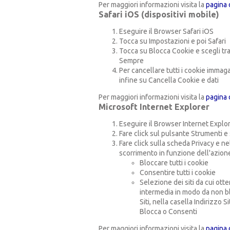
Per maggiori informazioni visita la
pagina 
Safari iOS (dispositivi mobile)
Eseguire il Browser Safari iOS
Tocca su Impostazioni e poi Safari
Tocca su Blocca Cookie e scegli tra le
Sempre
Per cancellare tutti i cookie immaga
infine su Cancella Cookie e dati
Per maggiori informazioni visita la
pagina 
Microsoft Internet Explorer
Eseguire il Browser Internet Explo
Fare click sul pulsante Strumenti e
Fare click sulla scheda Privacy e ne
scorrimento in funzione dell'azione
Bloccare tutti i cookie
Consentire tutti i cookie
Selezione dei siti da cui ott
intermedia in modo da non bl
Siti, nella casella Indirizzo
Blocca o Consenti
Per maggiori informazioni visita la
pagina 