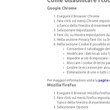
Come disabilitare i co
Google Chrome
Eseguire il Browser Chrome
Fare click sul menù Chrome imposta
a fianco della finestra di inserimen
Selezionare Impostazioni
Fare clic su Mostra Impostazioni A
Nella sezione Privacy fare clic su 
Nella sezione Cookie è possibile m
Consentire il salvataggio dei 
Modificare i dati locali solo 
Impedire ai siti di impostare 
Bloccare i cookie di terze parti
Gestire le eccezioni per alcun
Eliminazione di uno o tutti i 
Per maggiori informazioni visita la
pagina 
Mozilla Firefox
Eseguire il Browser Mozilla Firefox
Fare click sul menù firefox imposta
fianco della finestra di inserimento
Selezionare Opzioni