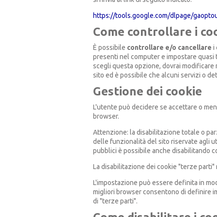
https://tools.google.com/dlpage/gaopto
Come controllare i co
È possibile
controllare e/o cancellare
i
presenti nel computer e impostare quasi t
scegli questa opzione, dovrai modificare 
sito ed è possibile che alcuni servizi o de
Gestione dei cookie
L'utente può decidere se accettare o meno
browser.
Attenzione: la disabilitazione totale o pa
delle funzionalità del sito riservate agli ut
pubblici è possibile anche disabilitando 
La disabilitazione dei cookie "terze parti"
L'impostazione può essere definita in modo 
migliori browser consentono di definire im
di "terze parti".