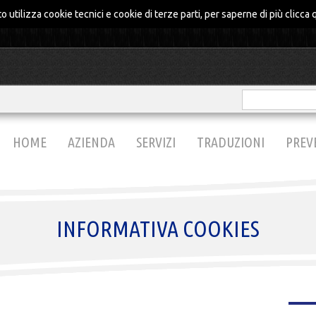
o utilizza cookie tecnici e cookie di terze parti, per saperne di più
clicca 
HOME
AZIENDA
SERVIZI
TRADUZIONI
PREV
INFORMATIVA COOKIES