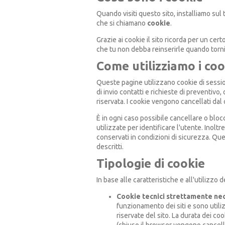
Quando visiti questo sito, installiamo sul 
che si chiamano
cookie
.
Grazie ai cookie il sito ricorda per un ce
che tu non debba reinserirle quando torni s
Come utilizziamo i coo
Queste pagine utilizzano cookie di session
di invio contatti e richieste di preventivo,
riservata. I cookie vengono cancellati da
È in ogni caso possibile cancellare o bloc
utilizzate per identificare l'utente. Inoltre
conservati in condizioni di sicurezza. Que
descritti.
Tipologie di cookie
In base alle caratteristiche e all'utilizzo
Cookie tecnici strettamente ne
funzionamento dei siti e sono utilizz
riservate del sito. La durata dei co