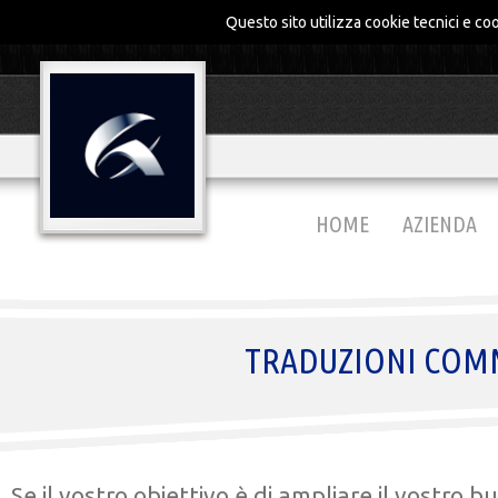
Questo sito utilizza cookie tecnici e coo
HOME
AZIENDA
TRADUZIONI COMM
Se il vostro obiettivo è di ampliare il vostro 