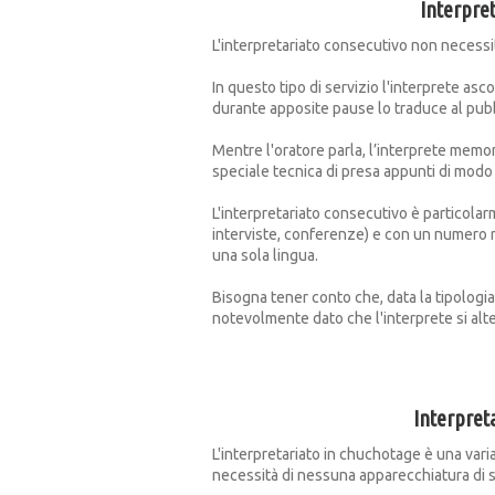
Interpre
L'interpretariato consecutivo non necessi
In questo tipo di servizio l'interprete asc
durante apposite pause lo traduce al pubb
Mentre l'oratore parla, l’interprete memo
speciale tecnica di presa appunti di modo 
L'interpretariato consecutivo è particolar
interviste, conferenze) e con un numero r
una sola lingua.
Bisogna tener conto che, data la tipologia
notevolmente dato che l'interprete si alte
Interpret
L'interpretariato in chuchotage è una vari
necessità di nessuna apparecchiatura di 