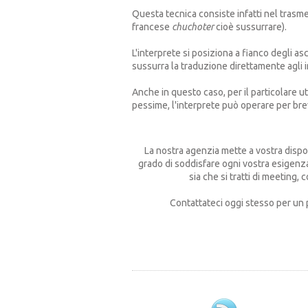
Questa tecnica consiste infatti nel trasm
francese
chuchoter
cioè sussurrare).
L'interprete si posiziona a fianco degli a
sussurra la traduzione direttamente agli i
Anche in questo caso, per il particolare u
pessime, l'interprete può operare per bre
La nostra agenzia mette a vostra dispos
grado di soddisfare ogni vostra esigenza
sia che si tratti di meeting, 
Contattateci oggi stesso per un 