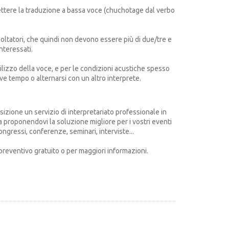
ettere la traduzione a bassa voce (chuchotage dal verbo
scoltatori, che quindi non devono essere più di due/tre e
nteressati.
tilizzo della voce, e per le condizioni acustiche spesso
ve tempo o alternarsi con un altro interprete.
izione un servizio di interpretariato professionale in
 proponendovi la soluzione migliore per i vostri eventi
congressi, conferenze, seminari, interviste...
preventivo gratuito o per maggiori informazioni.