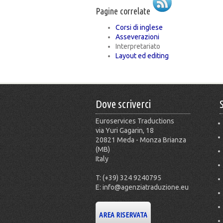
Pagine correlate
Corsi di inglese
Asseverazioni
Interpretariato
Layout ed editing
Dove scriverci
Euroservices Traductions
via Yuri Gagarin, 18
20821 Meda - Monza Brianza
(MB)
Italy
T: (+39) 324 9240795
E: info@agenziatraduzione.eu