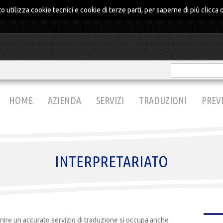
o utilizza cookie tecnici e cookie di terze parti, per saperne di più
clicca 
HOME
AZIENDA
SERVIZI
TRADUZIONI
PREV
INTERPRETARIATO
rnire un accurato servizio di traduzione si occupa anche