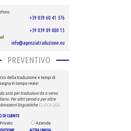
efono
+39 039 60 41 376
+39 039 89 000 15
ail
info@agenziatraduzione.eu
PREVENTIVO
zzo della traduzione e tempi di
segna in tempo reale!
do solo per traduzioni da o verso
aliano. Per altri servizi o per altre
binazioni linguistiche
CLICCA QUI
.
O DI CLIENTE
Privato
Azienda
DUZIONE
ALTRA LINGUA