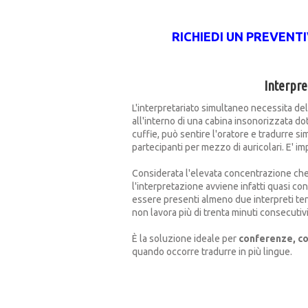
RICHIEDI UN PREVEN
Interpr
L'interpretariato simultaneo necessita del
all'interno di una cabina insonorizzata do
cuffie, può sentire l'oratore e tradurre s
partecipanti per mezzo di auricolari. E' i
Considerata l'elevata concentrazione che 
l'interpretazione avviene infatti quasi 
essere presenti almeno due interpreti te
non lavora più di trenta minuti consecutivi
È la soluzione ideale per
conferenze, co
quando occorre tradurre in più lingue.