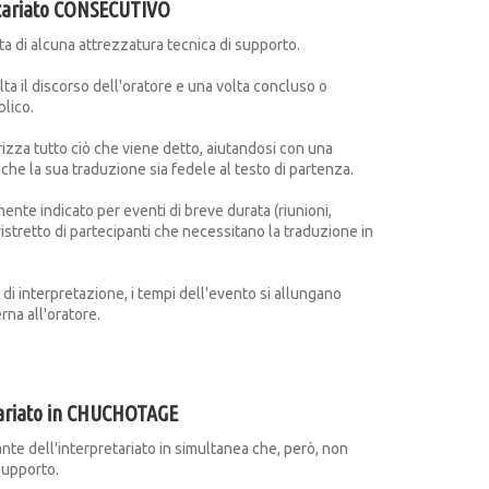
tariato CONSECUTIVO
ta di alcuna attrezzatura tecnica di supporto.
olta il discorso dell'oratore e una volta concluso o
lico.
rizza tutto ciò che viene detto, aiutandosi con una
che la sua traduzione sia fedele al testo di partenza.
mente indicato per eventi di breve durata (riunioni,
istretto di partecipanti che necessitano la traduzione in
 di interpretazione, i tempi dell'evento si allungano
rna all'oratore.
ariato in CHUCHOTAGE
ante dell'interpretariato in simultanea che, però, non
supporto.