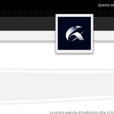
Questo sit
La nostra agenzia di traduzioni oltre a fo