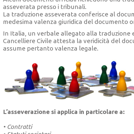
asseverata presso i tribunali.
La traduzione asseverata conferisce al docu
medesima valenza giuridica del documento or
In Italia, un verbale allegato alla traduzione
Cancelliere Civile attesta la veridicità del d
assume pertanto valenza legale.
L’asseverazione si applica in particolare a:
• Contratti
• Statuti societari